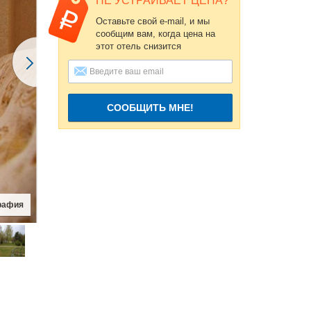
НЕ УСТРАИВАЕТ ЦЕНА?
Оставьте свой e-mail, и мы
сообщим вам, когда цена на
этот отель снизится
СООБЩИТЬ МНЕ!
рафия