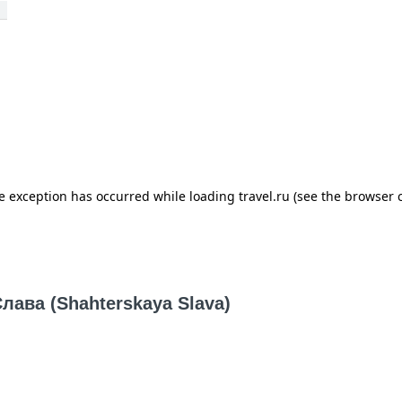
ава (Shahterskaya Slava)