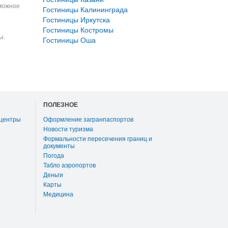
зможное
Гостиницы Калининграда
Гостиницы Иркутска
Гостиницы Костромы
ы.
Гостиницы Оша
ПОЛЕЗНОЕ
 центры
Оформление загранпаспортов
Новости туризма
Формальности пересечения границ и
документы
Погода
Табло аэропортов
Деньги
Карты
Медицина