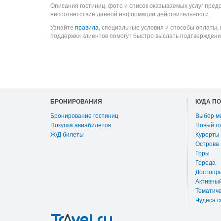
Описания гостиниц, фото и список оказываемых услуг пред
несоответствие данной информации действительности.
Узнайте
правила
, специальные условия и способы оплаты,
поддержки клиентов помогут быстро выслать подтверждени
БРОНИРОВАНИЯ
КУДА П
Бронирование гостиниц
Выбор м
Покупка авиабилетов
Новый го
Ж/Д билеты
Курорты
Острова
Горы
Города
Достопр
Активны
Тематиче
Чудеса с