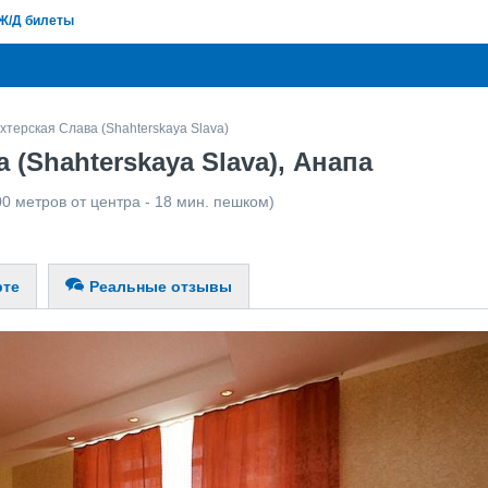
Ж/Д билеты
хтерская Слава (Shahterskaya Slava)
(Shahterskaya Slava), Анапа
00 метров от центра - 18 мин. пешком)
рте
Реальные отзывы