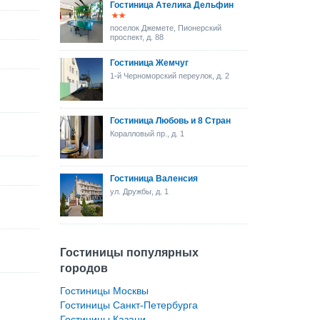
Гостиница Ателика Дельфин
поселок Джемете, Пионерский
проспект, д. 88
Гостиница Жемчуг
1-й Черноморский переулок, д. 2
Гостиница Любовь и 8 Стран
Коралловый пр., д. 1
Гостиница Валенсия
ул. Дружбы, д. 1
Гостиницы популярных
городов
Гостиницы Москвы
Гостиницы Санкт-Петербурга
Гостиницы Казани