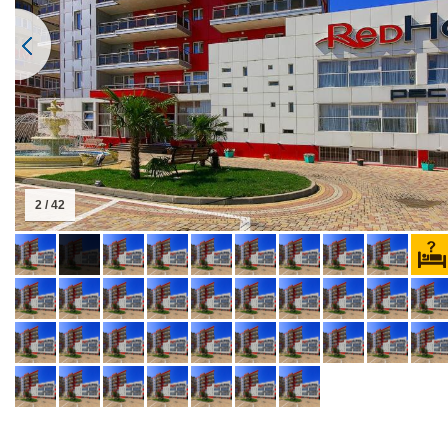
2 / 42