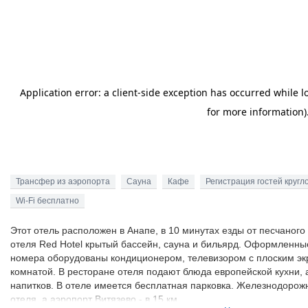
Трансфер из аэропорта
Сауна
Кафе
Регистрация гостей кругл
Wi-Fi бесплатно
Этот отель расположен в Анапе, в 10 минутах езды от песчаного
отеля Red Hotel крытый бассейн, сауна и бильярд. Оформленные
номера оборудованы кондиционером, телевизором с плоским эк
комнатой. В ресторане отеля подают блюда европейской кухни,
напитков. В отеле имеется бесплатная парковка. Железнодорожн
отеля, а аэропорт Витязево - в 15 км.