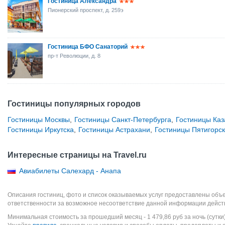
Гостиница Александра
Пионерский проспект, д. 259э
Гостиница БФО Санаторий
пр-т Революции, д. 8
Гостиницы популярных городов
Гостиницы Москвы
,
Гостиницы Санкт-Петербурга
,
Гостиницы Каз
Гостиницы Иркутска
,
Гостиницы Астрахани
,
Гостиницы Пятигорс
Интересные страницы на Travel.ru
Авиабилеты Салехард - Анапа
Описания гостиниц, фото и список оказываемых услуг предоставлены объе
ответственности за возможное несоответствие данной информации дейст
Минимальная стоимость за прошедший месяц -
1 479,86
руб
за ночь (сутки