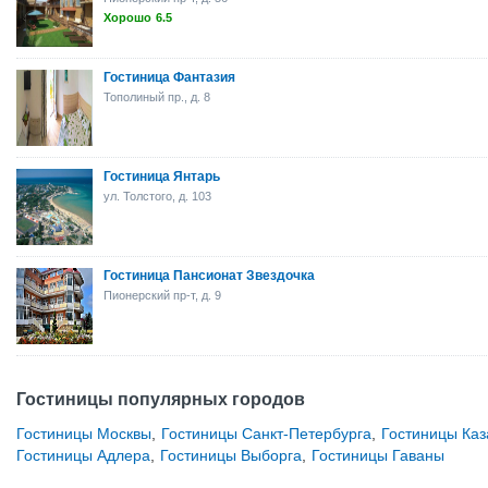
Хорошо
6.5
Гостиница Фантазия
Тополиный пр., д. 8
Гостиница Янтарь
ул. Толстого, д. 103
Гостиница Пансионат Звездочка
Пионерский пр-т, д. 9
Гостиницы популярных городов
Гостиницы Москвы
,
Гостиницы Санкт-Петербурга
,
Гостиницы Каз
Гостиницы Адлера
,
Гостиницы Выборга
,
Гостиницы Гаваны