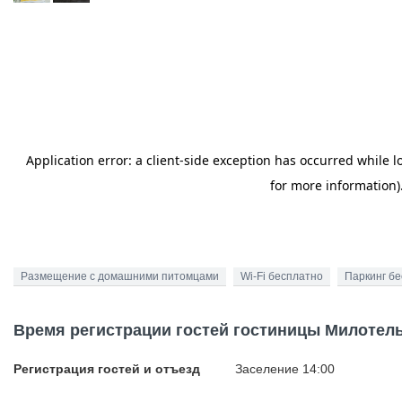
Размещение с домашними питомцами
Wi-Fi бесплатно
Паркинг б
Время регистрации гостей гостиницы Милотел
Регистрация гостей и отъезд
Заселение 14:00