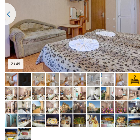
2 / 49