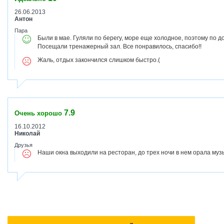
26.06.2013
Антон
Пара
Были в мае. Гуляли по берегу, море еще холодное, поэтому по д
Посещали тренажерный зал. Все понравилось, спасибо!!
Жаль, отдых закончился слишком быстро.(
7.9
Очень хорошо
16.10.2012
Николай
Друзья
Наши окна выходили на ресторан, до трех ночи в нем орала муз