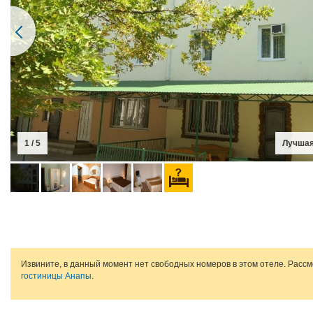
1 / 5
Лучшая
Извините, в данный момент нет свободных номеров в этом отеле. Расс
гостиницы Анапы
.