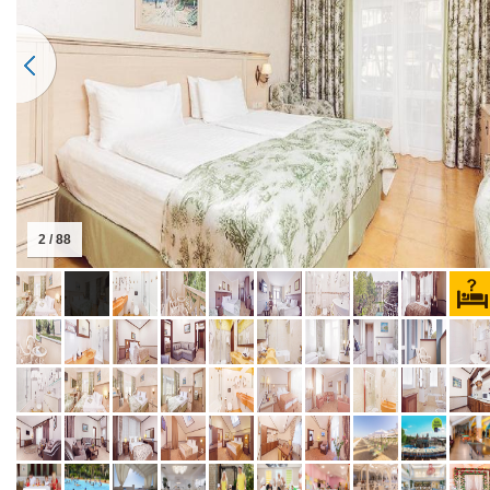
2 / 88