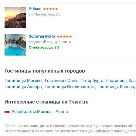
Утёсов
ул. Маяковского, 2Б
Золотая бухта
Кордонный пер., д. 1, лит. А
Очень хорошо
7.3
Гостиницы популярных городов
Гостиницы Москвы
,
Гостиницы Санкт-Петербурга
,
Гостиницы Каз
Гостиницы Адлера
,
Гостиницы Владивостока
,
Гостиницы Красно
Интересные страницы на Travel.ru
Авиабилеты Москва - Анапа
Описания гостиниц, фото и список оказываемых услуг предоставлены объе
ответственности за возможное несоответствие данной информации дейст