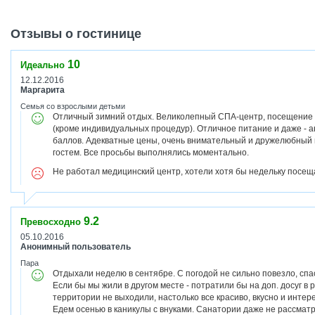
Отзывы о гостинице
10
Идеально
12.12.2016
Маргарита
Семья со взрослыми детьми
Отличный зимний отдых. Великолепный СПА-центр, посещение к
(кроме индивидуальных процедур). Отличное питание и даже - а
баллов. Адекватные цены, очень внимательный и дружелюбный 
гостем. Все просьбы выполнялись моментально.
Не работал медицинский центр, хотели хотя бы недельку посеща
9.2
Превосходно
05.10.2016
Анонимный пользователь
Пара
Отдыхали неделю в сентябре. С погодой не сильно повезло, сп
Если бы мы жили в другом месте - потратили бы на доп. досуг в 
территории не выходили, настолько все красиво, вкусно и инте
Едем осенью в каникулы с внуками. Санатории даже не рассматр