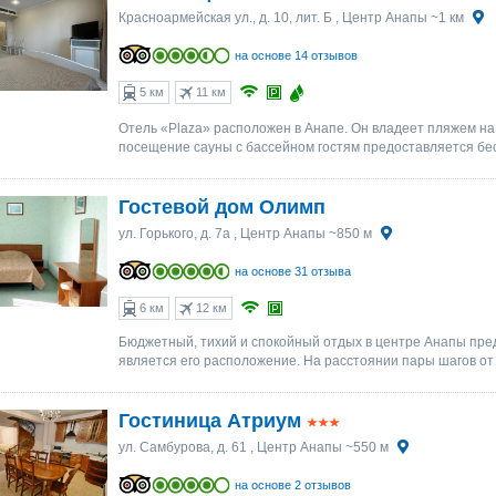
Красноармейская ул., д. 10, лит. Б
, Центр Анапы ~1 км
на основе 14 отзывов
5 км
11 км
Отель «Plaza» расположен в Анапе. Он владеет пляжем на
посещение сауны с бассейном гостям предоставляется бе
Гостевой дом Олимп
ул. Горького, д. 7а
, Центр Анапы ~850 м
на основе 31 отзыва
6 км
12 км
Бюджетный, тихий и спокойный отдых в центре Анапы пре
является его расположение. На расстоянии пары шагов от в
Гостиница Атриум
ул. Самбурова, д. 61
, Центр Анапы ~550 м
на основе 2 отзывов