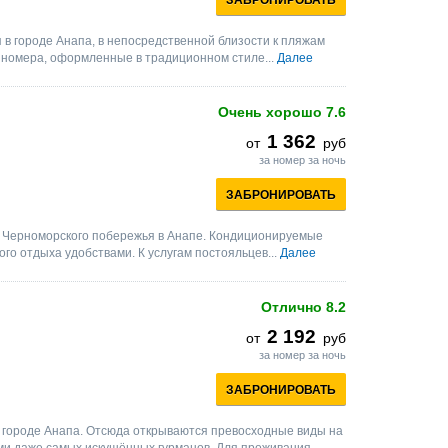
ЗАБРОНИРОВАТЬ
 в городе Анапа, в непосредственной близости к пляжам
номера, оформленные в традиционном стиле...
Далее
Очень хорошо
7.6
1 362
от
руб
за номер за ночь
ЗАБРОНИРОВАТЬ
а Черноморского побережья в Анапе. Кондиционируемые
о отдыха удобствами. К услугам постояльцев...
Далее
Отлично
8.2
2 192
от
руб
за номер за ночь
ЗАБРОНИРОВАТЬ
м городе Анапа. Отсюда открываются превосходные виды на