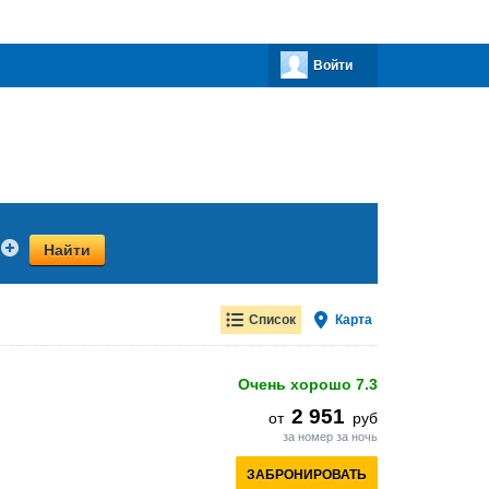
Войти
Найти
Список
Карта
Очень хорошо
7.3
2 951
от
руб
за номер за ночь
ЗАБРОНИРОВАТЬ