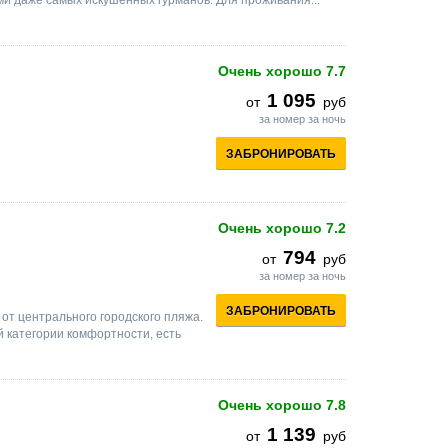
и даже самых искушённых гурманов. Для проживания...
Очень хорошо
7.7
1 095
от
руб
за номер за ночь
ЗАБРОНИРОВАТЬ
Очень хорошо
7.2
794
от
руб
за номер за ночь
ЗАБРОНИРОВАТЬ
 от центрального городского пляжа.
 категории комфортности, есть
Очень хорошо
7.8
1 139
от
руб