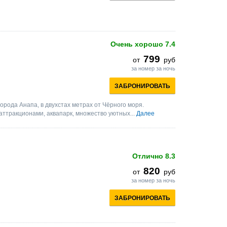
Очень хорошо
7.4
799
от
руб
за номер за ночь
ЗАБРОНИРОВАТЬ
орода Анапа, в двухстах метрах от Чёрного моря.
 аттракционами, аквапарк, множество уютных...
Далее
Отлично
8.3
820
от
руб
за номер за ночь
ЗАБРОНИРОВАТЬ