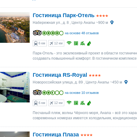
Гостиница Парк-Отель
Набережная ул., д. 8
, Центр Анапы ~900 м
на основе 48 отзывов
6 км
12 км
Парк-Отель - это эксклюзивный проект в области гостини
создавать повышенный комфорт. В гостиничном комплексе 
Гостиница RS-Royal
Новороссийская улица, д. 89
, Центр Анапы ~450 м
на основе 10 отзывов
6 км
12 км
Песчаный пляж, волны Чёрного моря, Анапа – всё это хара
современных номерах имеется холодильник, кондиционерна
Гостиница Плаза