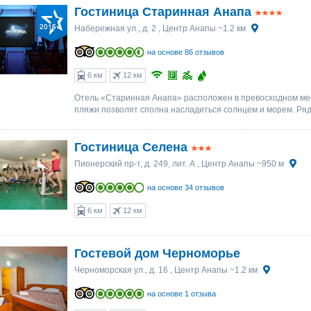
Гостиница Старинная Анапа
Набережная ул., д. 2
, Центр Анапы ~1.2 км
на основе 86 отзывов
6 км
12 км
Отель «Старинная Анапа» расположен в превосходном мес
пляжи позволят сполна насладиться солнцем и морем. Ряд
Гостиница Селена
Пионерский пр-т, д. 249, лит. А
, Центр Анапы ~950 м
на основе 34 отзывов
6 км
12 км
Гостевой дом Черноморье
Черноморская ул., д. 16
, Центр Анапы ~1.2 км
на основе 1 отзыва