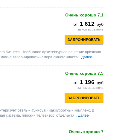
Очень хорошо
7.1
1 612
от
руб
за номер за ночь
ЗАБРОНИРОВАТЬ
чного бизнеса. Необычное архитектурное решение призвано
можно забронировать номера любого класса...
Далее
Очень хорошо
7.5
1 196
от
руб
за номер за ночь
ЗАБРОНИРОВАТЬ
ктеризует отель «RS-Royal» как курортный комплекс. В
я система, плоский телевизор, отдельная...
Далее
Очень хорошо
7