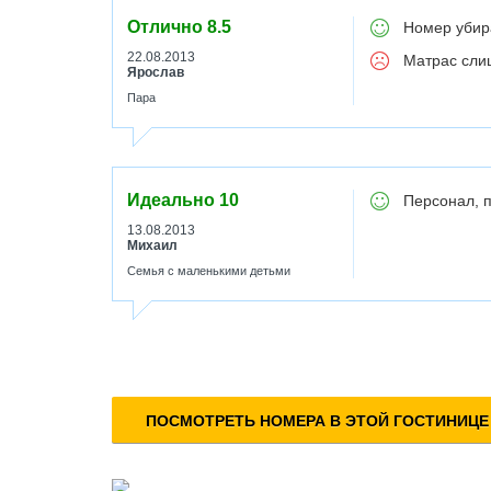
Отлично
8.5
Номер убира
22.08.2013
Матрас сли
Ярослав
Пара
Идеально
10
Персонал, п
13.08.2013
Михаил
Семья с маленькими детьми
ПОСМОТРЕТЬ НОМЕРА В ЭТОЙ ГОСТИНИЦЕ