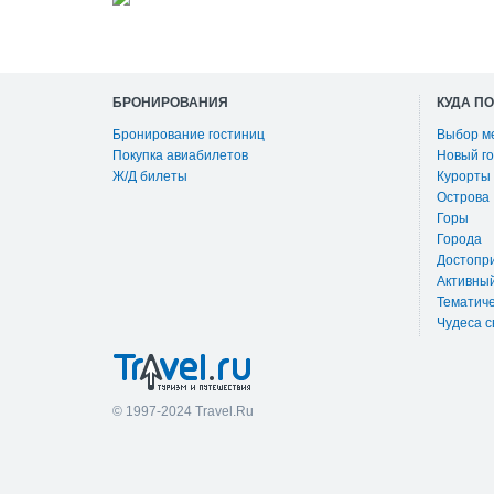
БРОНИРОВАНИЯ
КУДА П
Бронирование гостиниц
Выбор м
Покупка авиабилетов
Новый го
Ж/Д билеты
Курорты
Острова
Горы
Города
Достопр
Активны
Тематиче
Чудеса с
© 1997-2024 Travel.Ru