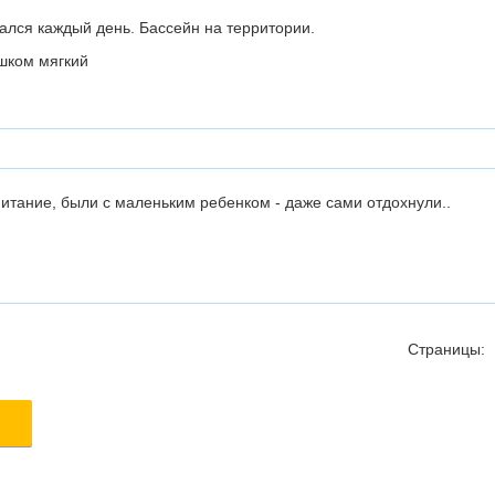
лся каждый день. Бассейн на территории.
шком мягкий
итание, были с маленьким ребенком - даже сами отдохнули..
Страницы: