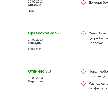
15.09.2013
До моря бо
Антонина
Пара
Превосходно
9.6
Спокойная т
дворе бассе
14.09.2013
неплохо!
Геннадий
В одиночку
Отлично
8.8
Новая мебе
полотенца, 
10.09.2013
Маргарита
Равнодушны
салфетку, 