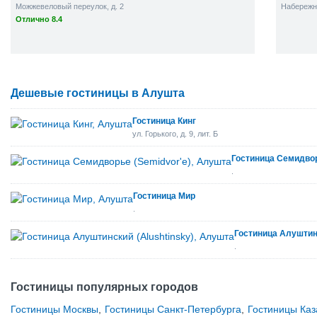
Можжевеловый переулок, д. 2
Набережна
Отлично 8.4
Дешевые гостиницы в Алушта
Гостиница Кинг
ул. Горького, д. 9, лит. Б
Гостиница Семидвор
.
Гостиница Мир
.
Гостиница Алуштинс
.
Гостиницы популярных городов
Гостиницы Москвы
,
Гостиницы Санкт-Петербурга
,
Гостиницы Каз