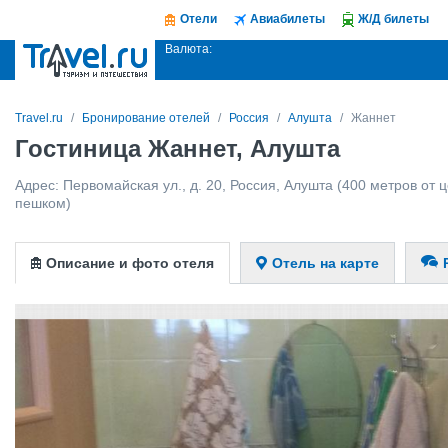
Отели
Авиабилеты
Ж/Д билеты
Валюта:
Travel.ru
Бронирование отелей
Россия
Алушта
Жаннет
Гостиница Жаннет, Алушта
Адрес:
Первомайская ул., д. 20
,
Россия
,
Алушта
(400 метров от ц
пешком)
Описание и фото отеля
Отель на карте