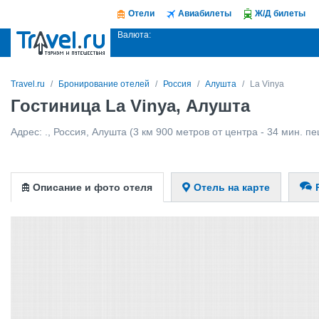
Отели
Авиабилеты
Ж/Д билеты
Валюта:
Travel.ru
Бронирование отелей
Россия
Алушта
La Vinya
Гостиница La Vinya, Алушта
Адрес:
.
,
Россия
,
Алушта
(3 км 900 метров от центра - 34 мин. п
Описание и фото отеля
Отель на карте