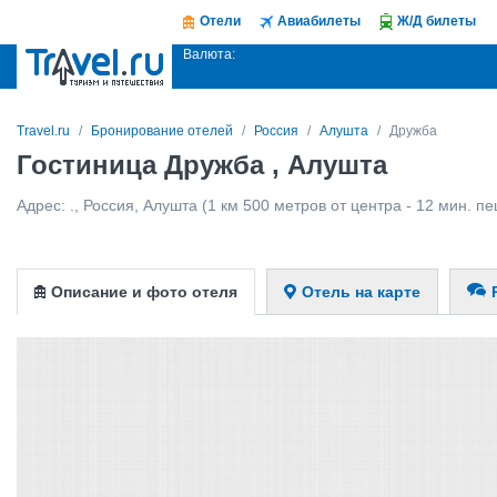
Отели
Авиабилеты
Ж/Д билеты
Валюта:
Travel.ru
Бронирование отелей
Россия
Алушта
Дружба
Гостиница Дружба , Алушта
Адрес:
.
,
Россия
,
Алушта
(1 км 500 метров от центра - 12 мин. п
Описание и фото отеля
Отель на карте