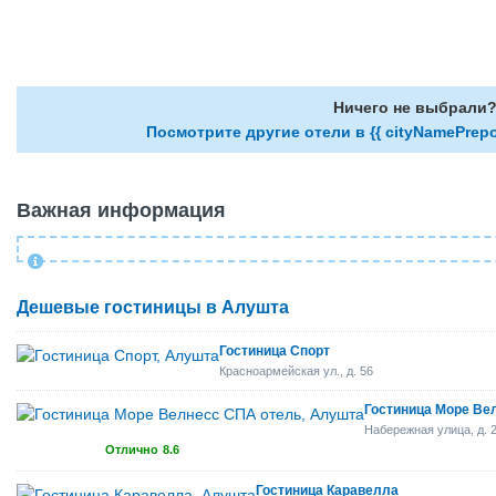
Ничего не выбрали
Посмотрите другие отели в {{ cityNamePrepo
Важная информация
Дешевые гостиницы в Алушта
Гостиница Спорт
Красноармейская ул., д. 56
Гостиница Море Ве
Набережная улица, д. 
Отлично
8.6
Гостиница Каравелла