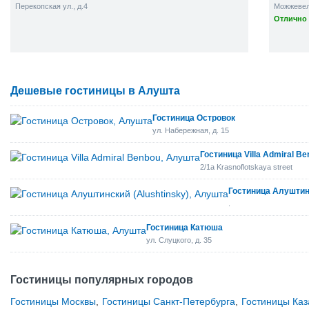
Перекопская ул., д.4
Можжевело
Отлично 
Дешевые гостиницы в Алушта
Гостиница Островок
ул. Набережная, д. 15
Гостиница Villa Admiral B
2/1a Krasnoflotskaya street
Гостиница Алуштинс
.
Гостиница Катюша
ул. Слуцкого, д. 35
Гостиницы популярных городов
Гостиницы Москвы
,
Гостиницы Санкт-Петербурга
,
Гостиницы Каз