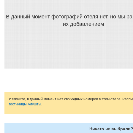
В данный момент фотографий отеля нет, но мы р
их добавлением
Извините, в данный момент нет свободных номеров в этом отеле. Расс
гостиницы Алушты
.
Ничего не выбрали