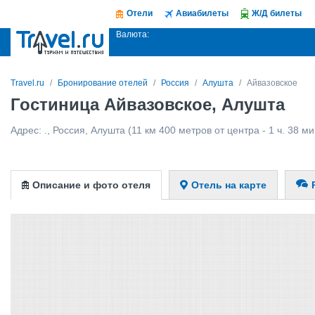
Отели
Авиабилеты
Ж/Д билеты
Валюта:
Travel.ru
Бронирование отелей
Россия
Алушта
Айвазовское
Гостиница Айвазовское, Алушта
Адрес:
.
,
Россия
,
Алушта
(11 км 400 метров от центра - 1 ч. 38 м
Описание и фото отеля
Отель на карте