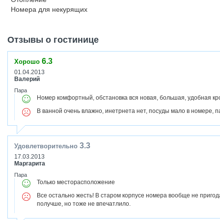
Номера для некурящих
Отзывы о гостинице
6.3
Хорошо
01.04.2013
Валерий
Пара
Номер комфортный, обстановка вся новая, большая, удобная кр
В ванной очень влажно, инетрнета нет, посуды мало в номере, п
3.3
Удовлетворительно
17.03.2013
Маргарита
Пара
Только месторасположение
Все остально жесть! В старом корпусе номера вообще не приго
получше, но тоже не впечатлило.