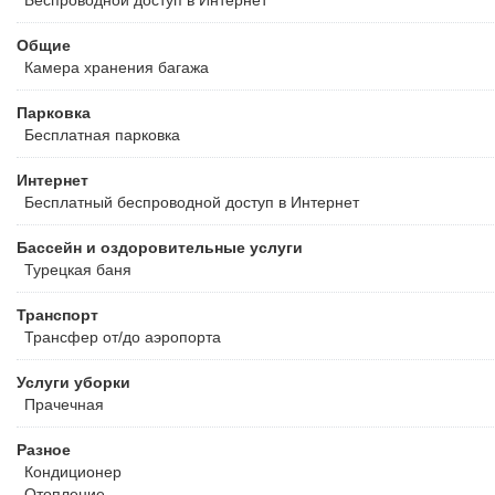
Беспроводной
доступ в Интернет
Общие
Камера хранения багажа
Парковка
Бесплатная
парковка
Интернет
Бесплатный
беспроводной доступ в Интернет
Бассейн и оздоровительные услуги
Турецкая баня
Транспорт
Трансфер от/до аэропорта
Услуги уборки
Прачечная
Разное
Кондиционер
Отопление