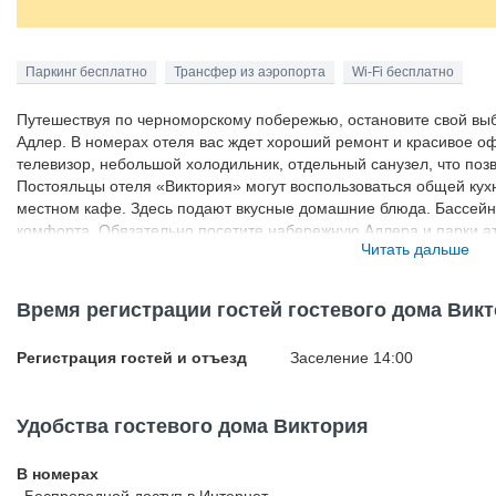
Паркинг бесплатно
Трансфер из аэропорта
Wi-Fi бесплатно
Путешествуя по черноморскому побережью, остановите свой выб
Адлер. В номерах отеля вас ждет хороший ремонт и красивое оф
телевизор, небольшой холодильник, отдельный санузел, что позв
Постояльцы отеля «Виктория» могут воспользоваться общей кухне
местном кафе. Здесь подают вкусные домашние блюда. Бассейн, 
комфорта. Обязательно посетите набережную Адлера и парки ат
Читать дальше
развлечение по вкусу.
Время регистрации гостей гостевого дома Вик
Регистрация гостей и отъезд
Заселение 14:00
Удобства гостевого дома Виктория
В номерах