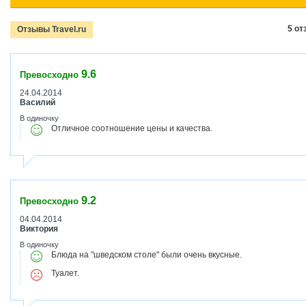
5 от
Отзывы Travel.ru
9.6
Превосходно
24.04.2014
Василий
В одиночку
Отличное соотношение цены и качества.
9.2
Превосходно
04.04.2014
Виктория
В одиночку
Блюда на "шведском столе" были очень вкусные.
Туалет.