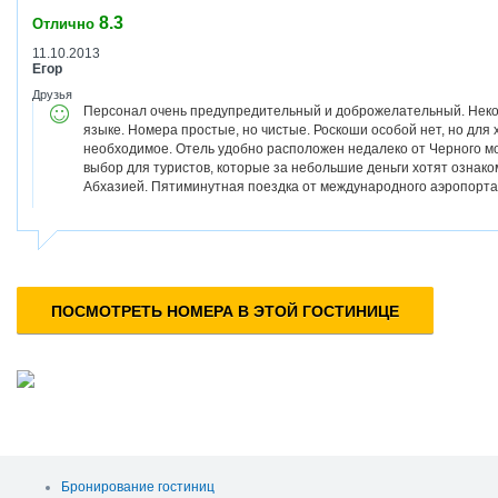
8.3
Отлично
11.10.2013
Егор
Друзья
Персонал очень предупредительный и доброжелательный. Некот
языке. Номера простые, но чистые. Роскоши особой нет, но для 
необходимое. Отель удобно расположен недалеко от Черного мо
выбор для туристов, которые за небольшие деньги хотят ознако
Абхазией. Пятиминутная поездка от международного аэропорта 
ПОСМОТРЕТЬ НОМЕРА В ЭТОЙ ГОСТИНИЦЕ
Бронирование гостиниц