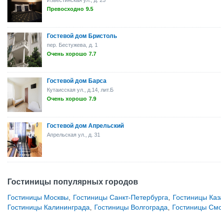
Известинская ул., д. 25
Превосходно
9.5
Гостевой дом Бристоль
пер. Бестужева, д. 1
Очень хорошо
7.7
Гостевой дом Барса
Кутаисская ул., д.14, лит.Б
Очень хорошо
7.9
Гостевой дом Апрельский
Апрельская ул., д. 31
Гостиницы популярных городов
Гостиницы Москвы
,
Гостиницы Санкт-Петербурга
,
Гостиницы Каз
Гостиницы Калининграда
,
Гостиницы Волгограда
,
Гостиницы См