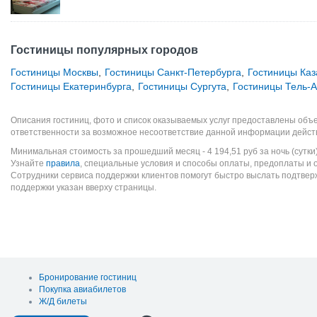
Гостиницы популярных городов
Гостиницы Москвы
,
Гостиницы Санкт-Петербурга
,
Гостиницы Каз
Гостиницы Екатеринбурга
,
Гостиницы Сургута
,
Гостиницы Тель-
Описания гостиниц, фото и список оказываемых услуг предоставлены объе
ответственности за возможное несоответствие данной информации дейст
Минимальная стоимость за прошедший месяц -
4 194,51
руб
за ночь (сутки
Узнайте
правила
, специальные условия и способы оплаты, предоплаты и 
Сотрудники сервиса поддержки клиентов помогут быстро выслать подтве
поддержки указан вверху страницы.
Бронирование гостиниц
Покупка авиабилетов
Ж/Д билеты