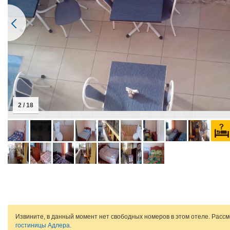
2 / 18
Извините, в данный момент нет свободных номеров в этом отеле. Расс
гостиницы Адлера
.