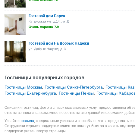
Гостевой дом Барса
Кутаисская ул., д.14, лит.Б
Очень хорошо
7.9
Гостевой дом На Добрых Надежд
ул. Добрых Надежд, д. 3
Гостиницы популярных городов
Гостиницы Москвы
,
Гостиницы Санкт-Петербурга
,
Гостиницы Каз
Гостиницы Екатеринбурга
,
Гостиницы Пензы
,
Гостиницы Хабаро
Описания гостиниц, фото и список оказываемых услуг предоставлены объе
ответственности за возможное несоответствие данной информации дейст
Узнайте
правила
, специальные условия и способы оплаты, предоплаты и 
Сотрудники сервиса поддержки клиентов помогут быстро выслать подтве
поддержки указан вверху страницы.