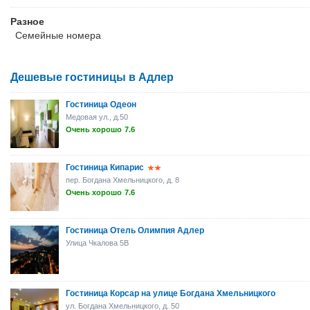
Разное
Семейные номера
Дешевые гостиницы в Адлер
Гостиница Одеон
Медовая ул., д.50
Очень хорошо
7.6
Гостиница Кипарис
пер. Богдана Хмельницкого, д. 8
Очень хорошо
7.6
Гостиница Отель Олимпия Адлер
Улица Чкалова 5B
Гостиница Корсар на улице Богдана Хмельницкого
ул. Богдана Хмельницкого, д. 50