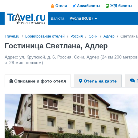
Отели
Авиабилеты
Ж/Д билеты
Рубли (RUB)
Валюта:
Travel.ru
Бронирование отелей
Россия
Сочи
Адлер
Светлана
Гостиница Светлана, Адлер
Адрес:
ул. Крупской, д. 6
,
Россия
,
Сочи
,
Адлер
(24 км 200 метров 
ч. 28 мин. пешком)
Описание и фото отеля
Отель на карте