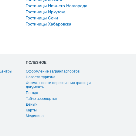
Гостиницы Нижнего Новгорода
Гостиницы Иркутска
Гостиницы Сочи
Гостиницы Хабаровска
ПОЛЕЗНОЕ
 центры
Оформление загранпаспортов
Новости туризма
Формальности пересечения границ и
документы
Погода
Табло аэропортов
Деньги
Карты
Медицина