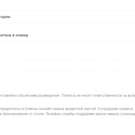
тории
питков в номер
оставлены объектами размещения. Travel.ru не несет ответственности за во
 предоплаты и отмены онлайн-заказа кредитной картой. Сотрудники сервиса
е бронирования от отеля. Телефон службы поддержки указан вверху страниц