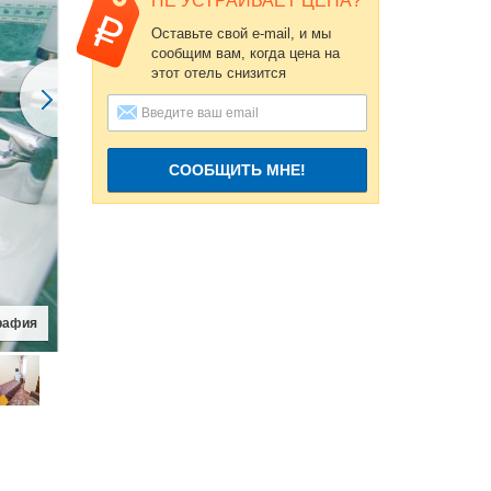
НЕ УСТРАИВАЕТ ЦЕНА?
Оставьте свой e-mail, и мы
сообщим вам, когда цена на
этот отель снизится
СООБЩИТЬ МНЕ!
рафия