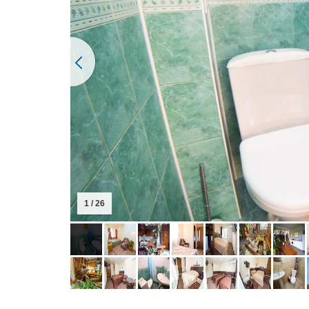
1 / 26