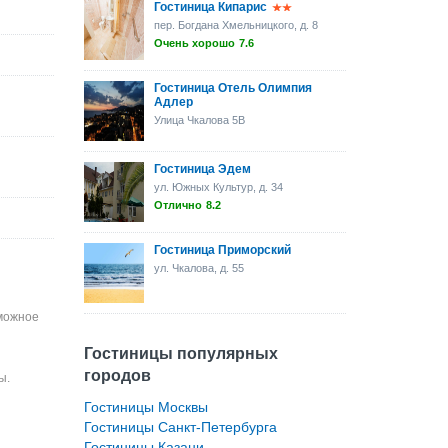
Гостиница Кипарис
пер. Богдана Хмельницкого, д. 8
Очень хорошо
7.6
Гостиница Отель Олимпия
Адлер
Улица Чкалова 5B
Гостиница Эдем
ул. Южных Культур, д. 34
Отлично
8.2
Гостиница Приморский
ул. Чкалова, д. 55
зможное
Гостиницы популярных
городов
ы.
Гостиницы Москвы
Гостиницы Санкт-Петербурга
Гостиницы Казани