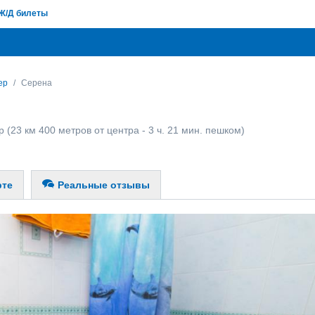
Ж/Д билеты
ер
Серена
р
(23 км 400 метров от центра - 3 ч. 21 мин. пешком)
рте
Реальные отзывы