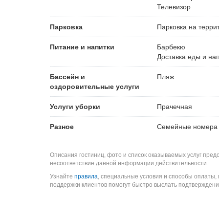
Телевизор
Парковка
Парковка на терри
Питание и напитки
Барбекю
Доставка еды и на
Бассейн и
Пляж
оздоровительные услуги
Услуги уборки
Прачечная
Разное
Семейные номера
Описания гостиниц, фото и список оказываемых услуг пред
несоответствие данной информации действительности.
Узнайте
правила
, специальные условия и способы оплаты,
поддержки клиентов помогут быстро выслать подтверждени