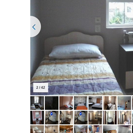
2 / 42