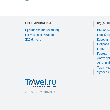
БРОНИРОВАНИЯ
КУДА П
Бронирование гостиниц
Выбор м
Покупка авиабилетов
Новый го
Ж/Д билеты
Курорты
Острова
Горы
Города
Достопр
Активны
Тематиче
Чудеса с
© 1997-2024 Travel.Ru