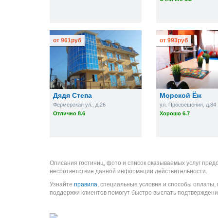
от
961
руб
от
993
руб
Дядя Степа
Морской Ёж
Фермерская ул., д.26
ул. Просвещения, д.84
Отлично 8.6
Хорошо 6.7
Описания гостиниц, фото и список оказываемых услуг пред
несоответствие данной информации действительности.
Узнайте
правила
, специальные условия и способы оплаты,
поддержки клиентов помогут быстро выслать подтверждени