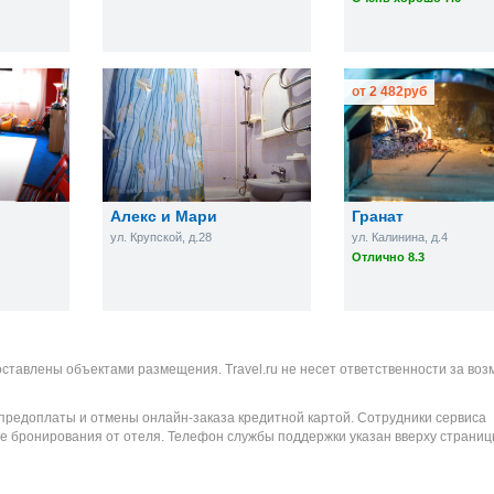
от
2 482
руб
Алекс и Мари
Гранат
ул. Крупской, д.28
ул. Калинина, д.4
Отлично 8.3
оставлены объектами размещения. Travel.ru не несет ответственности за во
 предоплаты и отмены онлайн-заказа кредитной картой. Сотрудники сервиса
е бронирования от отеля. Телефон службы поддержки указан вверху страниц