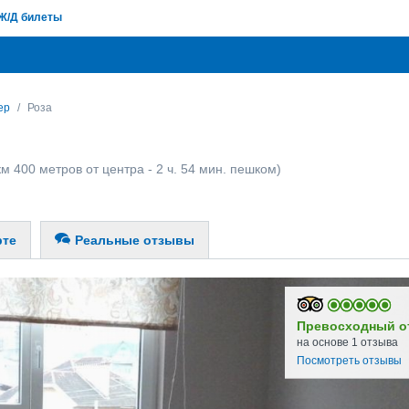
Ж/Д билеты
ер
Роза
км 400 метров от центра - 2 ч. 54 мин. пешком)
рте
Реальные отзывы
Превосходный о
на основе 1 отзыва
Посмотреть отзывы