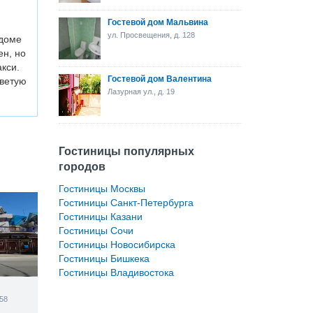
Гостевой дом Мальвина
ул. Просвещения, д. 128
 доме
ен, но
кси.
Гостевой дом Валентина
оветую
Лазурная ул., д. 19
Гостиницы популярных
городов
Гостиницы Москвы
Гостиницы Санкт-Петербурга
Гостиницы Казани
Гостиницы Сочи
Гостиницы Новосибирска
Гостиницы Бишкека
Гостиницы Владивостока
58