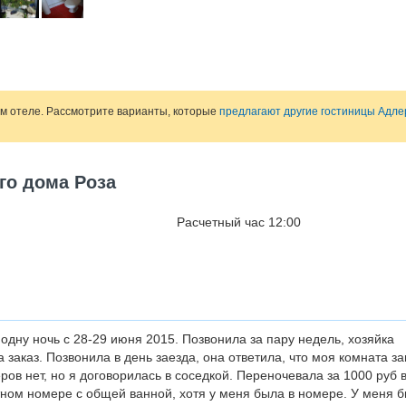
ом отеле. Рассмотрите варианты, которые
предлагают другие гостиницы Адле
го дома Роза
Расчетный час 12:00
одну ночь с 28-29 июня 2015. Позвонила за пару недель, хозяйка
 заказ. Позвонила в день заезда, она ответила, что моя комната за
ров нет, но я договорилась в соседкой. Переночевала за 1000 руб в
ном номере с общей ванной, хотя у меня была в номере. У меня 