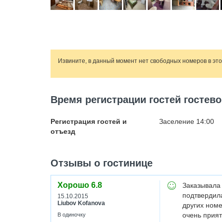
Извините, в данный момент нет свободных номеров в эт
Время регистрации гостей гостево
Регистрация гостей и
Заселение 14:00
отъезд
Отзывы о гостинице
Хорошо
6.8
Заказывала 
подтвердила
15.10.2015
Liubov Kofanova
других номе
очень прият
В одиночку