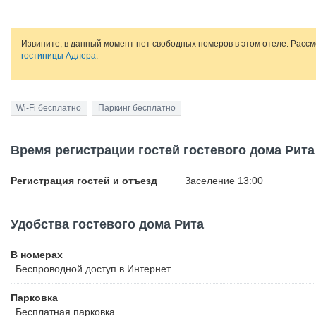
Извините, в данный момент нет свободных номеров в этом отеле. Расс
гостиницы Адлера
.
Wi-Fi бесплатно
Паркинг бесплатно
Время регистрации гостей гостевого дома Рита
Регистрация гостей и отъезд
Заселение 13:00
Удобства гостевого дома Рита
В номерах
Беспроводной
доступ в Интернет
Парковка
Бесплатная
парковка