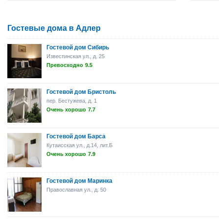
Гостевые дома в Адлер
Гостевой дом Сибирь
Известинская ул., д. 25
Превосходно
9.5
Гостевой дом Бристоль
пер. Бестужева, д. 1
Очень хорошо
7.7
Гостевой дом Барса
Кутаисская ул., д.14, лит.Б
Очень хорошо
7.9
Гостевой дом Маринка
Православная ул., д. 50