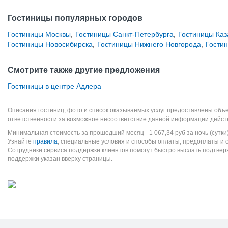
Гостиницы популярных городов
Гостиницы Москвы
,
Гостиницы Санкт-Петербурга
,
Гостиницы Каз
Гостиницы Новосибирска
,
Гостиницы Нижнего Новгорода
,
Гости
Смотрите также другие предложения
Гостиницы в центре Адлера
Описания гостиниц, фото и список оказываемых услуг предоставлены объе
ответственности за возможное несоответствие данной информации дейст
Минимальная стоимость за прошедший месяц -
1 067,34
руб
за ночь (сутки
Узнайте
правила
, специальные условия и способы оплаты, предоплаты и 
Сотрудники сервиса поддержки клиентов помогут быстро выслать подтве
поддержки указан вверху страницы.