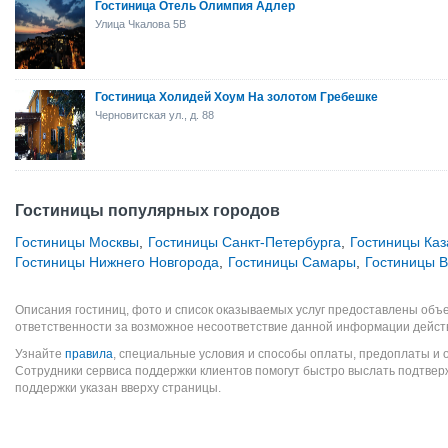
Гостиница Отель Олимпия Адлер
Улица Чкалова 5B
Гостиница Холидей Хоум На золотом Гребешке
Черновитская ул., д. 88
Гостиницы популярных городов
Гостиницы Москвы
,
Гостиницы Санкт-Петербурга
,
Гостиницы Каз
Гостиницы Нижнего Новгорода
,
Гостиницы Самары
,
Гостиницы В
Описания гостиниц, фото и список оказываемых услуг предоставлены объе
ответственности за возможное несоответствие данной информации дейст
Узнайте
правила
, специальные условия и способы оплаты, предоплаты и 
Сотрудники сервиса поддержки клиентов помогут быстро выслать подтве
поддержки указан вверху страницы.