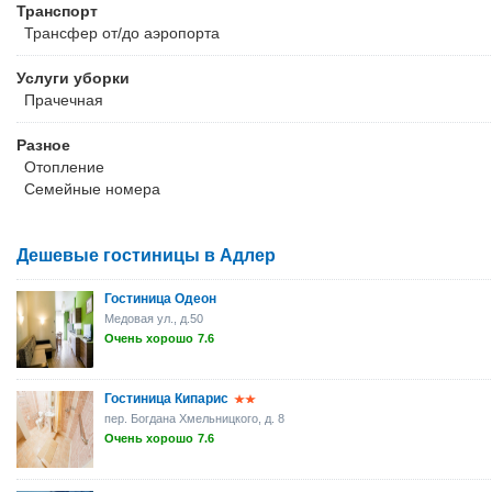
Транспорт
Трансфер от/до аэропорта
Услуги уборки
Прачечная
Разное
Отопление
Семейные номера
Дешевые гостиницы в Адлер
Гостиница Одеон
Медовая ул., д.50
Очень хорошо
7.6
Гостиница Кипарис
пер. Богдана Хмельницкого, д. 8
Очень хорошо
7.6