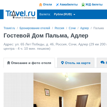
Отели
Авиабилеты
Ж/Д билеты
Рубли (RUB)
Валюта:
Travel.ru
Бронирование отелей
Россия
Сочи
Адлер
Пальма
Гостевой Дом Пальма, Адлер
Адрес:
ул. 65 Лет Победы, д. 46
,
Россия
,
Сочи
,
Адлер
(29 км 200 
центра - 4 ч. 10 мин. пешком)
Описание и фото отеля
Отель на карте