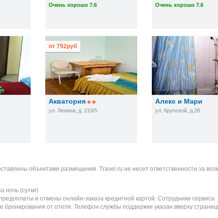
Очень хорошо 7.6
Очень хорошо 7.6
от
792
руб
Акватория
Алекс и Мари
ул. Ленина, д. 219/5
ул. Крупской, д.28
оставлены объектами размещения. Travel.ru не несет ответственности за во
а ночь (сутки)
 предоплаты и отмены онлайн-заказа кредитной картой. Сотрудники сервиса
е бронирования от отеля. Телефон службы поддержки указан вверху страниц