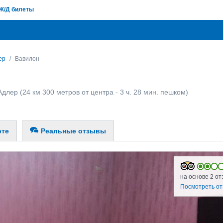
Ж/Д билеты
ер
Вавилон
Адлер
(24 км 300 метров от центра - 3 ч. 28 мин. пешком)
рте
Реальные отзывы
на основе 2 от
Посмотреть о