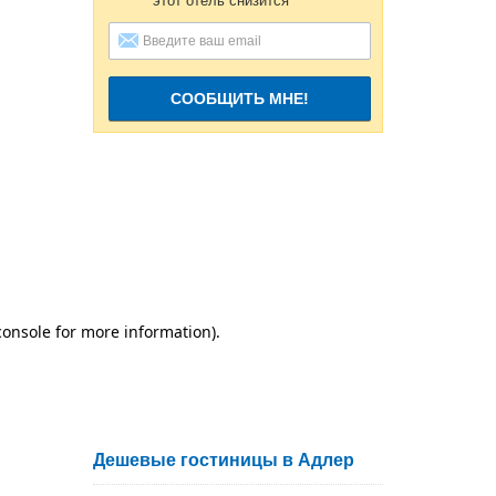
этот отель снизится
СООБЩИТЬ МНЕ!
Дешевые гостиницы в Адлер