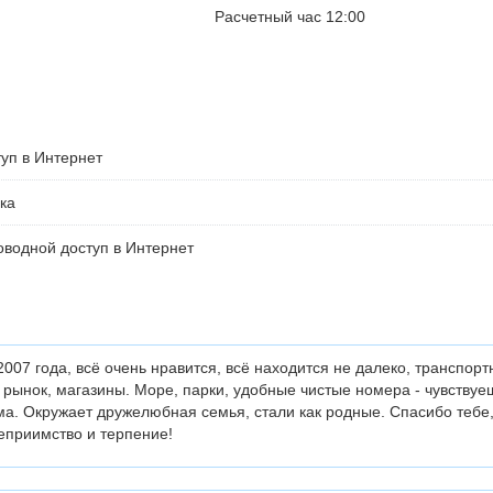
Расчетный час 12:00
уп в Интернет
ка
водной доступ в Интернет
007 года, всё очень нравится, всё находится не далеко, транспорт
рынок, магазины. Море, парки, удобные чистые номера - чувствуе
ма. Окружает дружелюбная семья, стали как родные. Спасибо тебе,
теприимство и терпение!