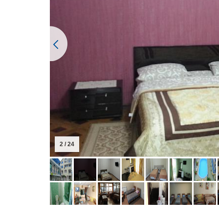
3 / 24