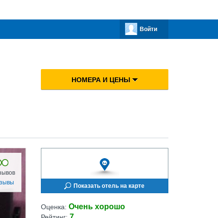
Войти
НОМЕРА И ЦЕНЫ
зывов
тзывы
Показать отель на карте
Очень хорошо
Оценка:
7
Рейтинг: