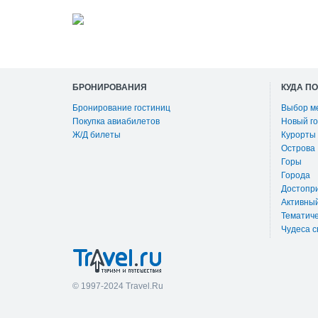
БРОНИРОВАНИЯ
КУДА П
Бронирование гостиниц
Выбор м
Покупка авиабилетов
Новый го
Ж/Д билеты
Курорты
Острова
Горы
Города
Достопр
Активны
Тематиче
Чудеса с
© 1997-2024 Travel.Ru