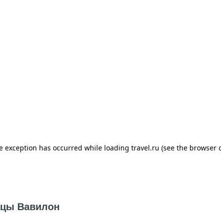
ицы Вавилон