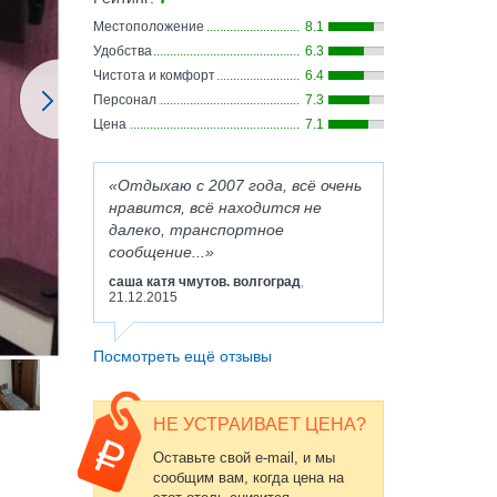
Местоположение
8.1
Удобства
6.3
Чистота и комфорт
6.4
Персонал
7.3
Цена
7.1
Отдыхаю с 2007 года, всё очень
нравится, всё находится не
далеко, транспортное
сообщение...
саша катя чмутов. волгоград
,
21.12.2015
Посмотреть ещё отзывы
НЕ УСТРАИВАЕТ ЦЕНА?
Оставьте свой e-mail, и мы
сообщим вам, когда цена на