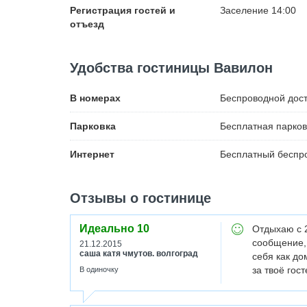
Регистрация гостей и
Заселение 14:00
отъезд
Удобства гостиницы Вавилон
В номерах
Беспроводной
дост
Парковка
Бесплатная
парков
Интернет
Бесплатный
беспро
Отзывы о гостинице
Идеально
10
Отдыхаю с 2
сообщение, 
21.12.2015
саша катя чмутов. волгоград
себя как до
за твоё гос
В одиночку