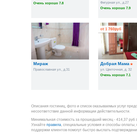
Фигурная ул., д.27
Очень хорошо 7.8
Очень хорошо 7.9
от
1 760
руб
Мираж
Добрая Мама
Православная ул., д.31
ул. Цветочная, д. 32
Очень хорошо 7.1
Описания гостиниц, фото и список оказываемых услуг пред
несоответствие данной информации действительности.
Минимальная стоимость за прошедший месяц -
414,37
руб
з
Узнайте
правила
, специальные условия и способы оплаты,
поддержки клиентов помогут быстро выслать подтверждени