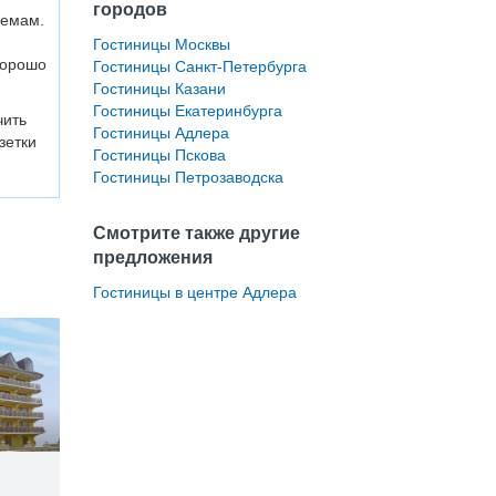
городов
лемам.
Гостиницы Москвы
хорошо
Гостиницы Санкт-Петербурга
Гостиницы Казани
Гостиницы Екатеринбурга
чить
Гостиницы Адлера
зетки
Гостиницы Пскова
Гостиницы Петрозаводска
Смотрите также другие
предложения
Гостиницы в центре Адлера