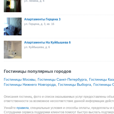
ул. Ленина, д. 4
Апартаменты Герцена 3
ул. Герцена, д. 3, кв. 16
Апартаменты На Куйбышева 6
ул. Куйбышева, д. 6
Гостиницы популярных городов
Гостиницы Москвы
,
Гостиницы Санкт-Петербурга
,
Гостиницы Каз
Гостиницы Нижнего Новгорода
,
Гостиницы Выборга
,
Гостиницы 
Описания гостиниц, фото и список оказываемых услуг предоставлены объе
ответственности за возможное несоответствие данной информации дейст
Узнайте
правила
, специальные условия и способы оплаты, предоплаты и 
Сотрудники сервиса поддержки клиентов помогут быстро выслать подтве