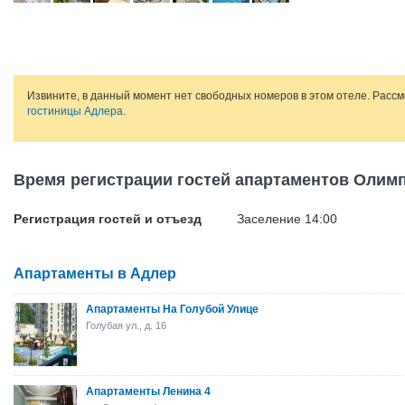
Извините, в данный момент нет свободных номеров в этом отеле. Расс
гостиницы Адлера
.
Время регистрации гостей апартаментов Олим
Регистрация гостей и отъезд
Заселение 14:00
Апартаменты в Адлер
Апартаменты На Голубой Улице
Голубая ул., д. 16
Апартаменты Ленина 4