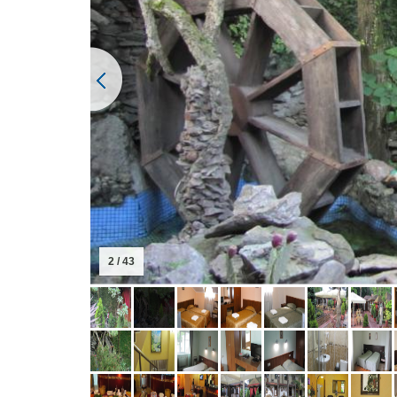
3 / 43