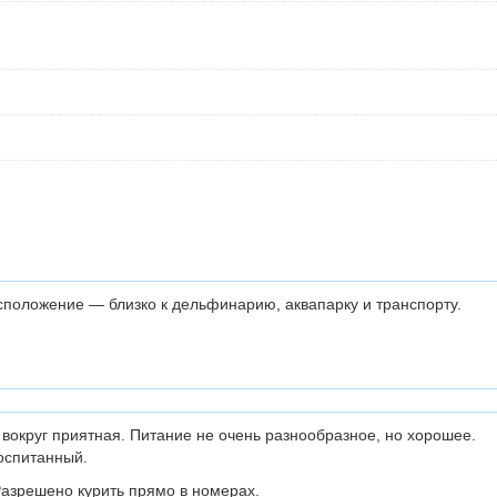
положение — близко к дельфинарию, аквапарку и транспорту.
вокруг приятная. Питание не очень разнообразное, но хорошее.
оспитанный.
азрешено курить прямо в номерах.