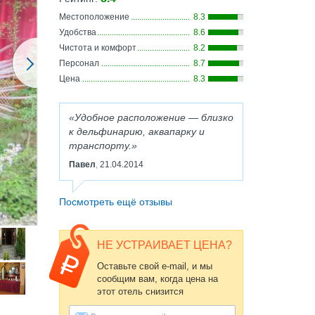
Местоположение
8.3
Удобства
8.6
Чистота и комфорт
8.2
Персонал
8.7
Цена
8.3
Удобное расположение — близко
к дельфинарию, аквапарку и
транспорту.
Павел
21.04.2014
,
Посмотреть ещё отзывы
НЕ УСТРАИВАЕТ ЦЕНА?
Оставьте свой e-mail, и мы
сообщим вам, когда цена на
этот отель снизится