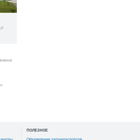
.6
зможное
ы.
ПОЛЕЗНОЕ
 центры
Оформление загранпаспортов