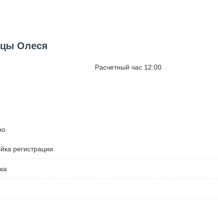
ицы Олеся
Расчетный час 12:00
ро
ойка регистрации
ка