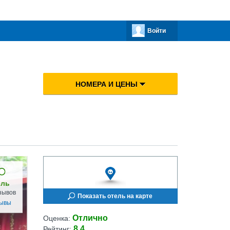
Войти
НОМЕРА И ЦЕНЫ
ель
зывов
Показать отель на карте
зывы
Отлично
Оценка:
8.4
Рейтинг: