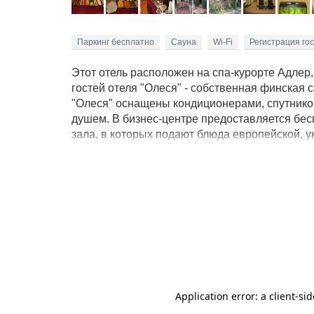
Паркинг бесплатно
Сауна
Wi-Fi
Регистрация гос
Этот отель расположен на спа-курорте Адлер,
гостей отеля "Олеся" - собственная финская 
"Олеся" оснащены кондиционерами, спутнико
душем. В бизнес-центре предоставляется бесп
зала, в которых подают блюда европейской, ук
просторной террасе. Отель "Олеся" предоста
расположен в 5 минутах езды от железнодоро
Гости отеля "Олеся" могут посетить близлежа
дельфинарий и океанариум.