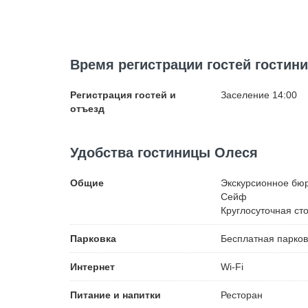
Время регистрации гостей гостин
Регистрация гостей и
Заселение 14:00
отъезд
Удобства гостиницы Олеся
Общие
Экскурсионное бю
Сейф
Круглосуточная ст
Парковка
Бесплатная
парков
Интернет
Wi-Fi
Питание и напитки
Ресторан