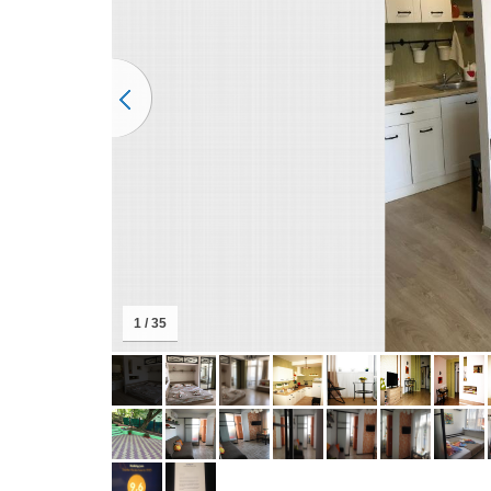
1 / 35