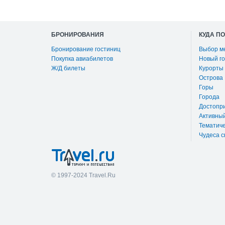
БРОНИРОВАНИЯ
КУДА П
Бронирование гостиниц
Выбор м
Покупка авиабилетов
Новый го
Ж/Д билеты
Курорты
Острова
Горы
Города
Достопр
Активны
Тематиче
Чудеса с
© 1997-2024 Travel.Ru