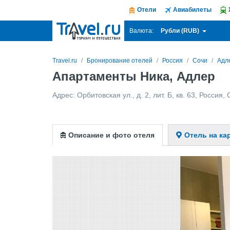
Отели
Авиабилеты
Рубли (RUB)
Валюта:
Travel.ru
Бронирование отелей
Россия
Сочи
Адл
Апартаменты Ника, Адлер
Адрес:
Орбитовская ул., д. 2, лит. Б, кв. 63
,
Россия
,
Описание и фото отеля
Отель на ка