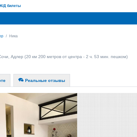
Ж/Д билеты
ер
Ника
Сочи
,
Адлер
(20 км 200 метров от центра - 2 ч. 53 мин. пешком)
рте
Реальные отзывы