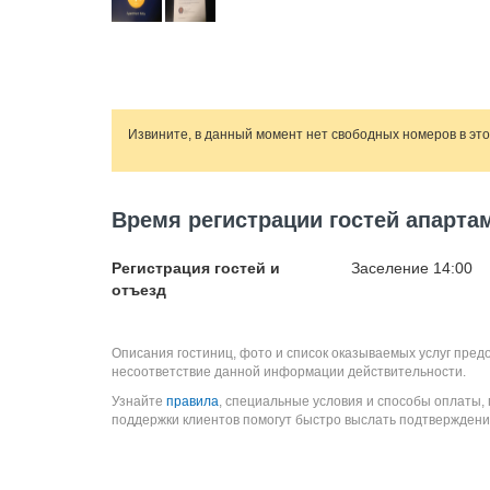
Извините, в данный момент нет свободных номеров в эт
Время регистрации гостей апарта
Регистрация гостей и
Заселение 14:00
отъезд
Описания гостиниц, фото и список оказываемых услуг пред
несоответствие данной информации действительности.
Узнайте
правила
, специальные условия и способы оплаты,
поддержки клиентов помогут быстро выслать подтверждени