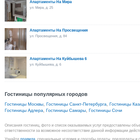
Апартаменты На Мира
ул. Мира, д. 25
Апартаменты На Просвещения
ул. Просвещения, д. 84
Апартаменты На Куйбышева 6
ул. Куйбышева, д. 6
Гостиницы популярных городов
Гостиницы Москвы
,
Гостиницы Санкт-Петербурга
,
Гостиницы Каз
Гостиницы Адлера
,
Гостиницы Самары
,
Гостиницы Сочи
Описания гостиниц, фото и список оказываемых услуг предоставлены объе
ответственности за возможное несоответствие данной информации дейст
Узнайте
правила
, специальные условия и способы оплаты, предоплаты и 