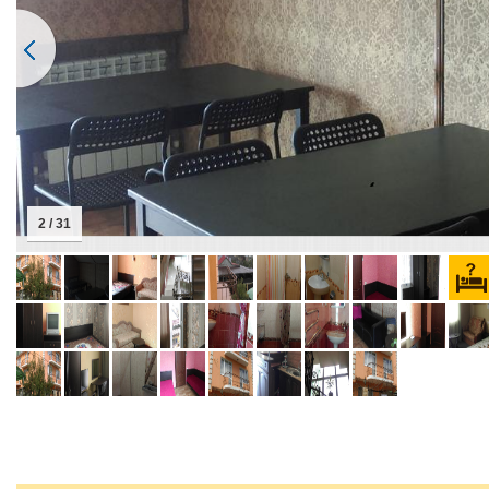
2 / 31