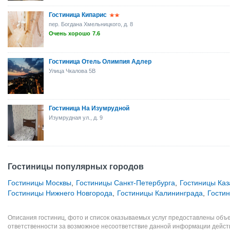
Гостиница Кипарис
пер. Богдана Хмельницкого, д. 8
Очень хорошо
7.6
Гостиница Отель Олимпия Адлер
Улица Чкалова 5B
Гостиница На Изумрудной
Изумрудная ул., д. 9
Гостиницы популярных городов
Гостиницы Москвы
,
Гостиницы Санкт-Петербурга
,
Гостиницы Каз
Гостиницы Нижнего Новгорода
,
Гостиницы Калининграда
,
Гости
Описания гостиниц, фото и список оказываемых услуг предоставлены объе
ответственности за возможное несоответствие данной информации дейст