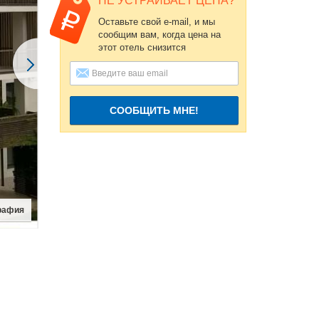
НЕ УСТРАИВАЕТ ЦЕНА?
Оставьте свой e-mail, и мы
сообщим вам, когда цена на
этот отель снизится
СООБЩИТЬ МНЕ!
рафия