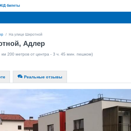
Ж/Д билеты
ер
На улице Широтной
отной, Адлер
 км 200 метров от центра - 3 ч. 45 мин. пешком)
рте
Реальные отзывы