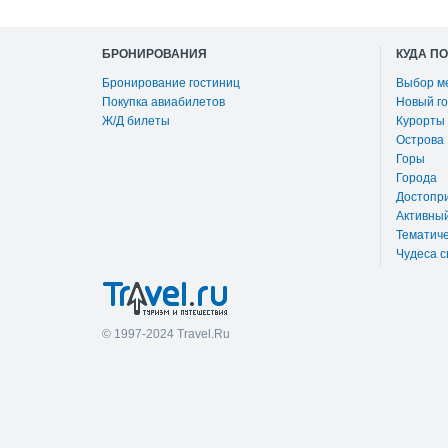
БРОНИРОВАНИЯ
КУДА П
Бронирование гостиниц
Выбор м
Покупка авиабилетов
Новый го
Ж/Д билеты
Курорты
Острова
Горы
Города
Достопр
Активны
Тематиче
Чудеса с
© 1997-2024 Travel.Ru