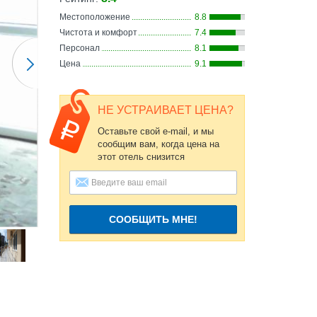
Местоположение
8.8
Чистота и комфорт
7.4
Персонал
8.1
Цена
9.1
НЕ УСТРАИВАЕТ ЦЕНА?
Оставьте свой e-mail, и мы
сообщим вам, когда цена на
этот отель снизится
СООБЩИТЬ МНЕ!