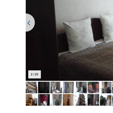
2 / 25