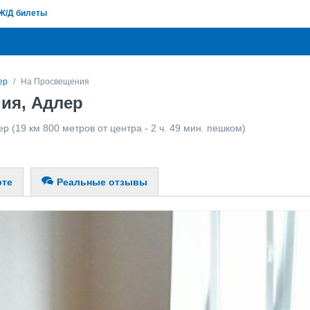
Ж/Д билеты
ер
На Просвещения
ия, Адлер
ер
(19 км 800 метров от центра - 2 ч. 49 мин. пешком)
рте
Реальные отзывы