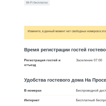
Wi-Fi бесплатно
Извините, в данный момент нет свободных номеров в эт
Время регистрации гостей гостев
Регистрация гостей и
Заселение 07:00
отъезд
Удобства гостевого дома На Прос
В номерах
Беспроводной
дост
Интернет
Бесплатный
беспро