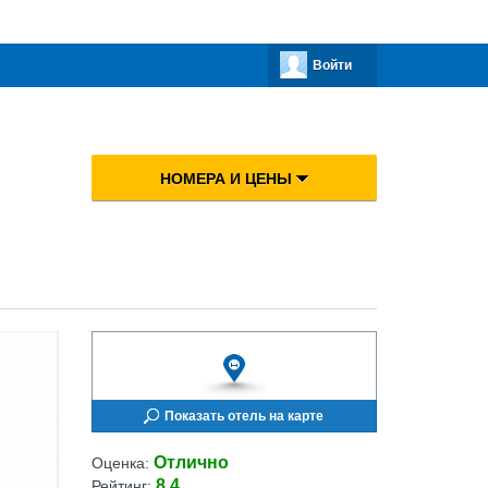
Войти
НОМЕРА И ЦЕНЫ
Показать отель на карте
Отлично
Оценка:
8.4
Рейтинг: