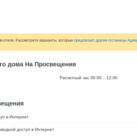
ом отеле. Рассмотрите варианты, которые
предлагают другие гостиницы Адле
ого дома На Просвещения
Расчетный час 00:00 .. 12:00
вещения
уп в Интернет
водной доступ в Интернет