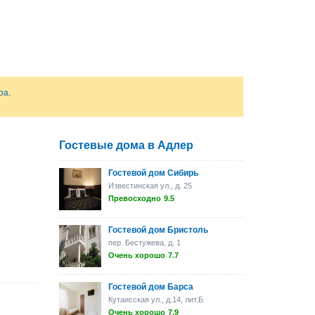
ра
.
Гостевые дома в Адлер
Гостевой дом Сибирь
Известинская ул., д. 25
Превосходно
9.5
Гостевой дом Бристоль
пер. Бестужева, д. 1
Очень хорошо
7.7
Гостевой дом Барса
Кутаисская ул., д.14, лит.Б
Очень хорошо
7.9