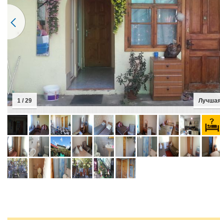
2 / 29