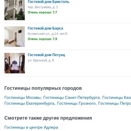
Гостевой дом Бристоль
пер. Бестужева, д. 1
Очень хорошо
7.7
Гостевой дом Барса
Кутаисская ул., д.14, лит.Б
Очень хорошо
7.9
Гостевой дом Петунц
ул. Крупской, д. 8
Гостиницы популярных городов
Гостиницы Москвы
,
Гостиницы Санкт-Петербурга
,
Гостиницы Каз
Гостиницы Екатеринбурга
,
Гостиницы Грозного
,
Гостиницы Петр
Смотрите также другие предложения
Гостиницы в центре Адлера