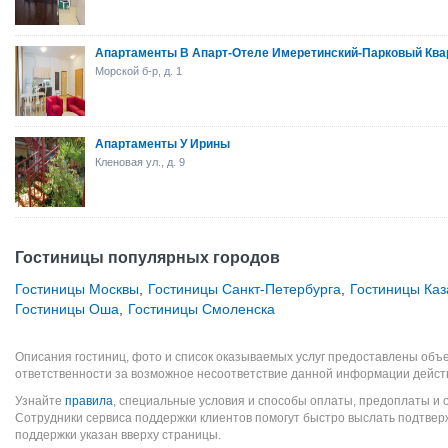
Апартаменты В Апарт-Отеле Имеретинский-Парковый Ква
Морской б-р, д. 1
Апартаменты У Ирины
Кленовая ул., д. 9
Гостиницы популярных городов
Гостиницы Москвы
,
Гостиницы Санкт-Петербурга
,
Гостиницы Каз
Гостиницы Оша
,
Гостиницы Смоленска
Описания гостиниц, фото и список оказываемых услуг предоставлены объе
ответственности за возможное несоответствие данной информации дейст
Узнайте
правила
, специальные условия и способы оплаты, предоплаты и 
Сотрудники сервиса поддержки клиентов помогут быстро выслать подтве
поддержки указан вверху страницы.