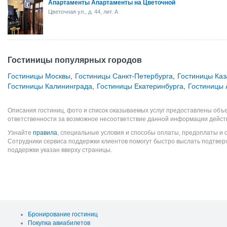
Апартаменты Апартаменты на Цветочной
Цветочная ул., д. 44, лит. А
Гостиницы популярных городов
Гостиницы Москвы
,
Гостиницы Санкт-Петербурга
,
Гостиницы Каз
Гостиницы Калининграда
,
Гостиницы Екатеринбурга
,
Гостиницы 
Описания гостиниц, фото и список оказываемых услуг предоставлены объе
ответственности за возможное несоответствие данной информации дейст
Узнайте
правила
, специальные условия и способы оплаты, предоплаты и 
Сотрудники сервиса поддержки клиентов помогут быстро выслать подтве
поддержки указан вверху страницы.
Бронирование гостиниц
Покупка авиабилетов