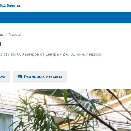
Ж/Д билеты
ер
Маруся
р
ер
(17 км 600 метров от центра - 2 ч. 31 мин. пешком)
рте
Реальные отзывы