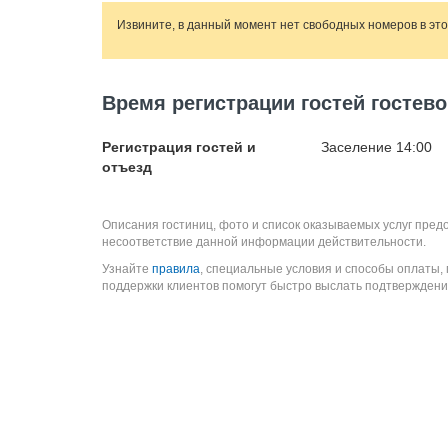
Извините, в данный момент нет свободных номеров в эт
Время регистрации гостей гостев
Регистрация гостей и
Заселение 14:00
отъезд
Описания гостиниц, фото и список оказываемых услуг пред
несоответствие данной информации действительности.
Узнайте
правила
, специальные условия и способы оплаты,
поддержки клиентов помогут быстро выслать подтверждени