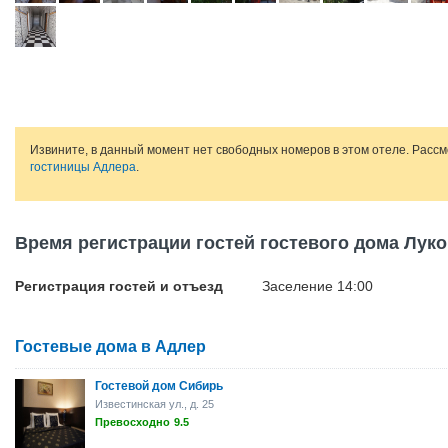
Извините, в данный момент нет свободных номеров в этом отеле. Расс
гостиницы Адлера
.
Время регистрации гостей гостевого дома Лук
Регистрация гостей и отъезд
Заселение 14:00
Гостевые дома в Адлер
Гостевой дом Сибирь
Известинская ул., д. 25
Превосходно
9.5