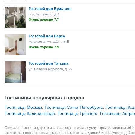
Гостевой дом Бристоль
пер. Бестужева, д. 1
Очень хорошо
7.7
Гостевой дом Барса
Кутаисская ул., д.14, лит.Б
Очень хорошо
7.9
Гостевой дом Татьяна
ул. Павлика Морозова, д. 25
Гостиницы популярных городов
Гостиницы Москвы
,
Гостиницы Санкт-Петербурга
,
Гостиницы Каз
Гостиницы Калининграда
,
Гостиницы Грозного
,
Гостиницы Астра
Описания гостиниц, фото и список оказываемых услуг предоставлены объе
ответственности за возможное несоответствие данной информации дейст