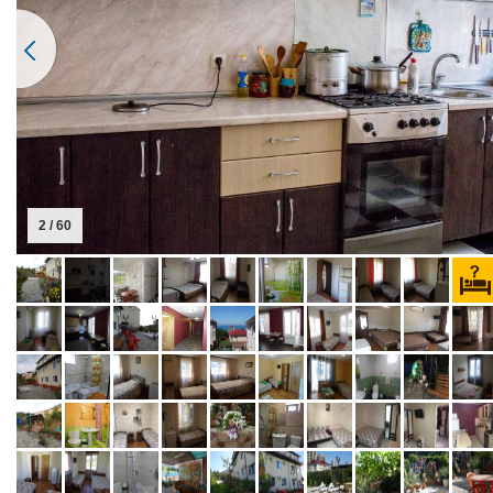
2 / 60