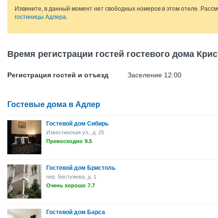
Извините, в данный момент нет свободных номеров в этом отеле. Расс
гостиницы Адлера
.
Время регистрации гостей гостевого дома Кри
Регистрация гостей и отъезд
Заселение 12:00
Гостевые дома в Адлер
Гостевой дом Сибирь
Известинская ул., д. 25
Превосходно
9.5
Гостевой дом Бристоль
пер. Бестужева, д. 1
Очень хорошо
7.7
Гостевой дом Барса