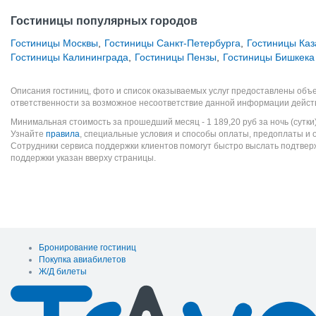
Гостиницы популярных городов
Гостиницы Москвы
,
Гостиницы Санкт-Петербурга
,
Гостиницы Каз
Гостиницы Калининграда
,
Гостиницы Пензы
,
Гостиницы Бишкека
Описания гостиниц, фото и список оказываемых услуг предоставлены объе
ответственности за возможное несоответствие данной информации дейст
Минимальная стоимость за прошедший месяц -
1 189,20
руб
за ночь (сутки
Узнайте
правила
, специальные условия и способы оплаты, предоплаты и 
Сотрудники сервиса поддержки клиентов помогут быстро выслать подтве
поддержки указан вверху страницы.
Бронирование гостиниц
Покупка авиабилетов
Ж/Д билеты