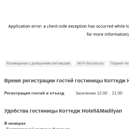
Размещение с домашними питомцами
Wi-Fi бесплатно
Паркинг б
Время регистрации гостей гостиницы Коттедж H
Регистрация гостей и отъезд
Заселение 12:00 .. 21:00
Удобства гостиницы Коттедж Hotell&Madilyan
В номерах