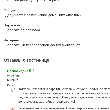
Беспроводной
доступ в Интернет
Общие
Допускается размещение домашних животных
Парковка
Бесплатная
парковка
Интернет
Бесплатный
беспроводной доступ в Интернет
Отзывы о гостинице
9.2
Превосходно
26.09.2016
Моисей
Пара
Коттедж находится в паре минут ходьбы от моря - отличное ме
холодильник. Кухня на первом этаже. Хорошая ванна, сантехник
(удобно сушить мокрые вещи). Неподалеку дешевые столовые. 
цена-качество достойное предложение!
Звукоизоляция номеров нулевая. Очень твердые матрасы (можно