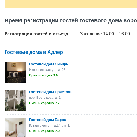
Время регистрации гостей гостевого дома Кор
Регистрация гостей и отъезд
Заселение 14:00 .. 16:00
Гостевые дома в Адлер
Гостевой дом Сибирь
Известинская ул., д. 25
Превосходно
9.5
Гостевой дом Бристоль
пер. Бестужева, д. 1
Очень хорошо
7.7
Гостевой дом Барса
Кутаисская ул., д.14, лит.Б
Очень хорошо
7.9