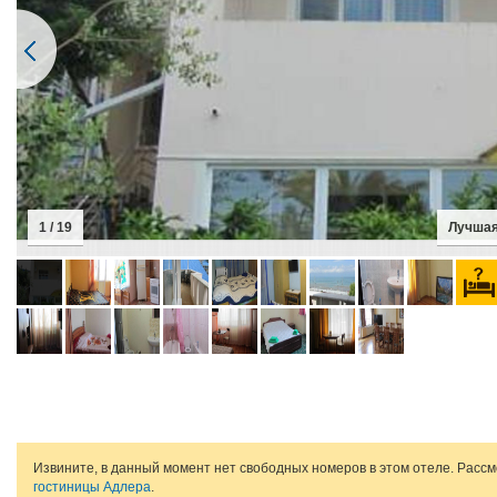
1 / 19
Лучшая
Извините, в данный момент нет свободных номеров в этом отеле. Расс
гостиницы Адлера
.