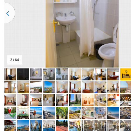
2 / 64