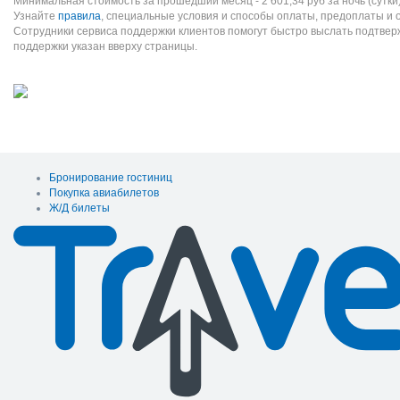
Минимальная стоимость за прошедший месяц -
2 601,34
руб
за ночь (сутки
Узнайте
правила
, специальные условия и способы оплаты, предоплаты и 
Сотрудники сервиса поддержки клиентов помогут быстро выслать подтве
поддержки указан вверху страницы.
Бронирование гостиниц
Покупка авиабилетов
Ж/Д билеты