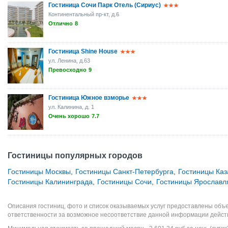
Гостиница Сочи Парк Отель (Сириус)
Континентальный пр-кт, д.6
Отлично
8
Гостиница Shine House
ул. Ленина, д.63
Превосходно
9
Гостиница Южное взморье
ул. Калинина, д. 1
Очень хорошо
7.7
Гостиницы популярных городов
Гостиницы Москвы
,
Гостиницы Санкт-Петербурга
,
Гостиницы Каз
Гостиницы Калининграда
,
Гостиницы Сочи
,
Гостиницы Ярославл
Описания гостиниц, фото и список оказываемых услуг предоставлены объе
ответственности за возможное несоответствие данной информации дейст