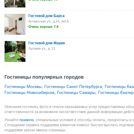
Гостевой дом Барса
Кутаисская ул., д.14, лит.Б
Очень хорошо
7.9
Гостевой дом Мария
Луговая ул., д. 13
Гостиницы популярных городов
Гостиницы Москвы
,
Гостиницы Санкт-Петербурга
,
Гостиницы Каз
Гостиницы Новосибирска
,
Гостиницы Самары
,
Гостиницы Екатер
Описания гостиниц, фото и список оказываемых услуг предоставлены объе
ответственности за возможное несоответствие данной информации дейст
Узнайте
правила
, специальные условия и способы оплаты, предоплаты и 
Сотрудники сервиса поддержки клиентов помогут быстро выслать подтве
поддержки указан вверху страницы.