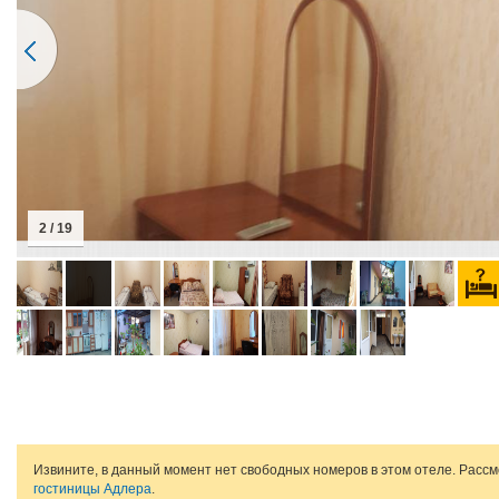
2 / 19
Извините, в данный момент нет свободных номеров в этом отеле. Расс
гостиницы Адлера
.