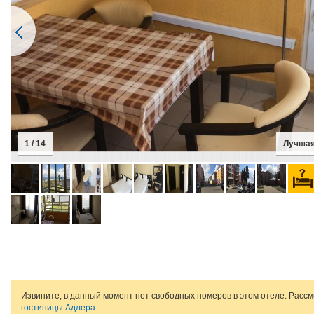
1 / 14
Лучшая
Извините, в данный момент нет свободных номеров в этом отеле. Расс
гостиницы Адлера
.