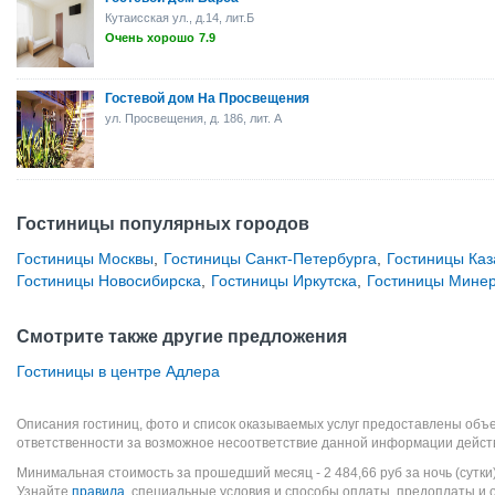
Кутаисская ул., д.14, лит.Б
Очень хорошо
7.9
Гостевой дом На Просвещения
ул. Просвещения, д. 186, лит. А
Гостиницы популярных городов
Гостиницы Москвы
,
Гостиницы Санкт-Петербурга
,
Гостиницы Каз
Гостиницы Новосибирска
,
Гостиницы Иркутска
,
Гостиницы Мине
Смотрите также другие предложения
Гостиницы в центре Адлера
Описания гостиниц, фото и список оказываемых услуг предоставлены объе
ответственности за возможное несоответствие данной информации дейст
Минимальная стоимость за прошедший месяц -
2 484,66
руб
за ночь (сутки
Узнайте
правила
, специальные условия и способы оплаты, предоплаты и 