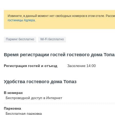
Извините, в данный момент нет свободных номеров в этом отеле. Расс
гостиницы Адлера
.
Паркинг бесплатно
Wi-Fi бесплатно
Время регистрации гостей гостевого дома Топа
Регистрация гостей и отъезд
Заселение 14:00
Удобства гостевого дома Топаз
В номерах
Беспроводной
доступ в Интернет
Парковка
Бесплатная
парковка