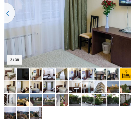
2 / 38