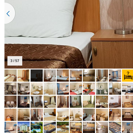
3 / 57