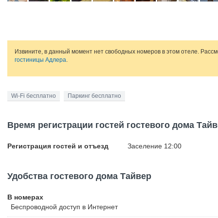
Извините, в данный момент нет свободных номеров в этом отеле. Расс
гостиницы Адлера
.
Wi-Fi бесплатно
Паркинг бесплатно
Время регистрации гостей гостевого дома Тай
Регистрация гостей и отъезд
Заселение 12:00
Удобства гостевого дома Тайвер
В номерах
Беспроводной
доступ в Интернет