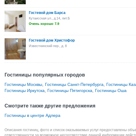
Гостевой дом Барса
Кутаисская ул., д.14, лит.Б
Очень хорошо
7.9
Гостевой дом Христофор
Известнинский пер., д. 8
Гостиницы популярных городов
Гостиницы Москвы
,
Гостиницы Санкт-Петербурга
,
Гостиницы Каз
Гостиницы Иркутска
,
Гостиницы Пятигорска
,
Гостиницы Оша
Смотрите также другие предложения
Гостиницы в центре Адлера
Описания гостиниц, фото и список оказываемых услуг предоставлены объе
ответственности за возможное несоответствие данной информации дейст