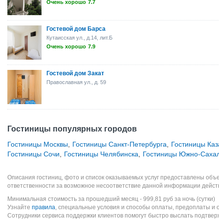
Очень хорошо
7.7
Гостевой дом Барса
Кутаисская ул., д.14, лит.Б
Очень хорошо
7.9
Гостевой дом Закат
Православная ул., д. 59
Гостиницы популярных городов
Гостиницы Москвы
,
Гостиницы Санкт-Петербурга
,
Гостиницы Каз
Гостиницы Сочи
,
Гостиницы Челябинска
,
Гостиницы Южно-Саха
Описания гостиниц, фото и список оказываемых услуг предоставлены объе
ответственности за возможное несоответствие данной информации дейст
Минимальная стоимость за прошедший месяц -
999,81
руб
за ночь (сутки)
Узнайте
правила
, специальные условия и способы оплаты, предоплаты и 
Сотрудники сервиса поддержки клиентов помогут быстро выслать подтве