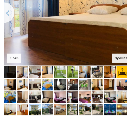
2 / 45