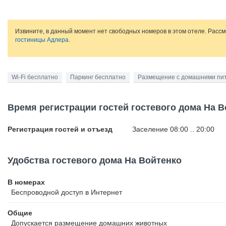
Извините, в данный момент нет свободных номеров в этом отеле. Расс
гостиницы Адлера
.
Wi-Fi бесплатно
Паркинг бесплатно
Размещение с домашними пи
Время регистрации гостей гостевого дома На 
Регистрация гостей и отъезд
Заселение 08:00 .. 20:00
Удобства гостевого дома На Войтенко
В номерах
Беспроводной
доступ в Интернет
Общие
Допускается размещение домашних животных