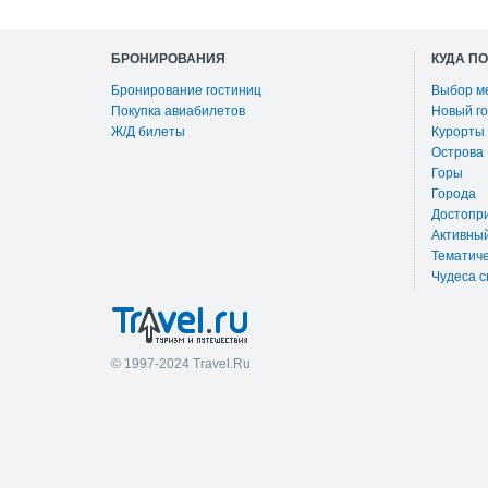
БРОНИРОВАНИЯ
КУДА П
Бронирование гостиниц
Выбор м
Покупка авиабилетов
Новый го
Ж/Д билеты
Курорты
Острова
Горы
Города
Достопр
Активны
Тематиче
Чудеса с
© 1997-2024 Travel.Ru