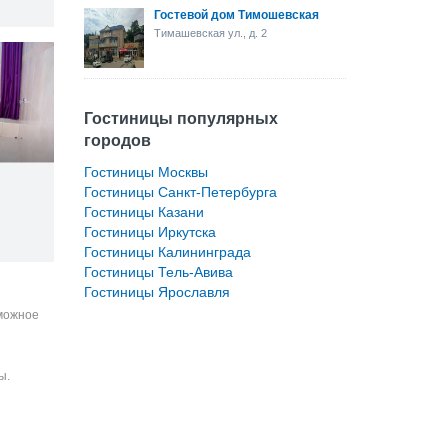
Гостевой дом Тимошевская
Тимашевская ул., д. 2
Гостиницы популярных
городов
Гостиницы Москвы
Гостиницы Санкт-Петербурга
Гостиницы Казани
Гостиницы Иркутска
Гостиницы Калининграда
Гостиницы Тель-Авива
Гостиницы Ярославля
зможное
ы.