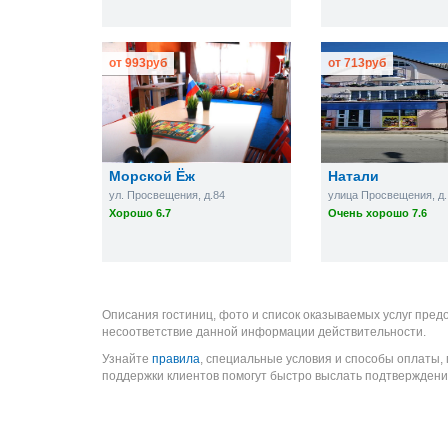
от
993
руб
от
713
руб
Морской Ёж
Натали
ул. Просвещения, д.84
улица Просвещения, д.
Хорошо 6.7
Очень хорошо 7.6
Описания гостиниц, фото и список оказываемых услуг пред
несоответствие данной информации действительности.
Узнайте
правила
, специальные условия и способы оплаты,
поддержки клиентов помогут быстро выслать подтверждени