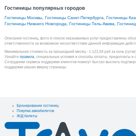
Гостиницы популярных городов
Гостиницы Москвы
,
Гостиницы Санкт-Петербурга
,
Гостиницы Каз
Гостиницы Нижнего Новгорода
,
Гостиницы Тель-Авива
,
Гостиниц
Описания гостиниц, фото и список оказываемых услуг предоставлены объе
ответственности за возможное несоответствие данной информации дейст
Минимальная стоимость за прошедший месяц -
1 122,04
руб
за ночь (сутки
Узнайте
правила
, специальные условия и способы оплаты, предоплаты и 
Сотрудники сервиса поддержки клиентов помогут быстро выслать подтве
поддержки указан вверху страницы.
Бронирование гостиниц
Покупка авиабилетов
Ж/Д билеты