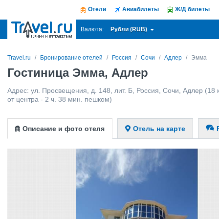
Отели
Авиабилеты
Ж/Д билеты
Рубли (RUB)
Валюта:
Travel.ru
Бронирование отелей
Россия
Сочи
Адлер
Эмма
Гостиница Эмма, Адлер
Адрес:
ул. Просвещения, д. 148, лит. Б
,
Россия
,
Сочи
,
Адлер
(18 
от центра - 2 ч. 38 мин. пешком)
Описание и фото отеля
Отель на карте