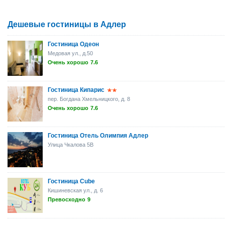
Дешевые гостиницы в Адлер
Гостиница Одеон
Медовая ул., д.50
Очень хорошо
7.6
Гостиница Кипарис
пер. Богдана Хмельницкого, д. 8
Очень хорошо
7.6
Гостиница Отель Олимпия Адлер
Улица Чкалова 5B
Гостиница Cube
Кишиневская ул., д. 6
Превосходно
9