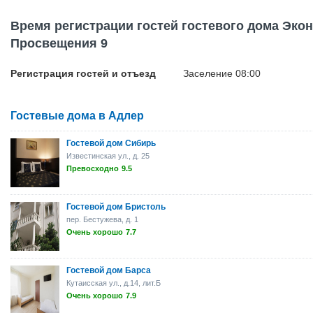
Время регистрации гостей гостевого дома Эко
Просвещения 9
Регистрация гостей и отъезд
Заселение 08:00
Гостевые дома в Адлер
Гостевой дом Сибирь
Известинская ул., д. 25
Превосходно
9.5
Гостевой дом Бристоль
пер. Бестужева, д. 1
Очень хорошо
7.7
Гостевой дом Барса
Кутаисская ул., д.14, лит.Б
Очень хорошо
7.9