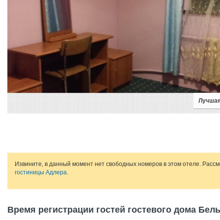
Лучшая
Извините, в данный момент нет свободных номеров в этом отеле. Расс
гостиницы Адлера
.
Время регистрации гостей гостевого дома Бел