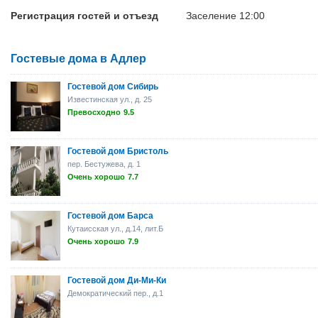
Регистрация гостей и отъезд
Заселение 12:00
Гостевые дома в Адлер
Гостевой дом Сибирь
Известинская ул., д. 25
Превосходно
9.5
Гостевой дом Бристоль
пер. Бестужева, д. 1
Очень хорошо
7.7
Гостевой дом Барса
Кутаисская ул., д.14, лит.Б
Очень хорошо
7.9
Гостевой дом Ди-Ми-Ки
Демократический пер., д.1