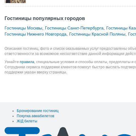
Гостиницы популярных городов
Гостиницы Москвы
,
Гостиницы Санкт-Петербурга
,
Гостиницы Каз
Гостиницы Нижнего Новгорода
,
Гостиницы Красной Поляны
,
Гос
Описания гостиниц, фото и список оказываемых услуг предоставлены объе
ответственности за возможное несоответствие данной информации дейст
Узнайте
правила
, специальные условия и способы оплаты, предоплаты и 
Сотрудники сервиса поддержки клиентов помогут быстро выслать подтве
поддержки указан вверху страницы.
Бронирование гостиниц
Покупка авиабилетов
Ж/Д билеты